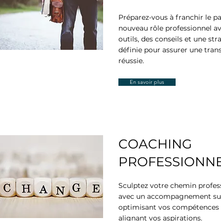
Préparez-vous à franchir le pa
nouveau rôle professionnel a
outils, des conseils et une str
définie pour assurer une trans
réussie.
En savoir plus
COACHING
PROFESSIONN
Sculptez votre chemin profes
avec un accompagnement su
optimisant vos compétences 
alignant vos aspirations.