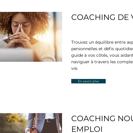
COACHING DE 
Trouvez un équilibre entre asp
personnelles et défis quotidi
guide à vos côtés, vous aidant
naviguer à travers les complex
vie.
En savoir plus
COACHING NO
EMPLOI