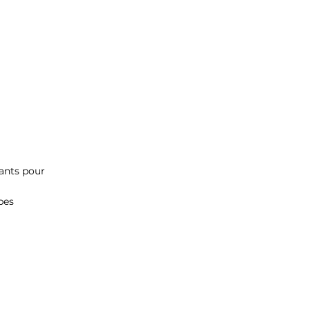
ants pour
pes