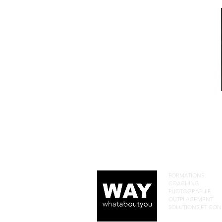
FORMATIONS
COACHING
PHOTOGRAPHIE
OUTPLACEMENT
SOLUTIONS ET CON