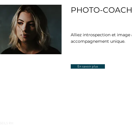
PHOTO-COACH
Alliez introspection et image
accompagnement unique.
En savoir plus
SEILS RH