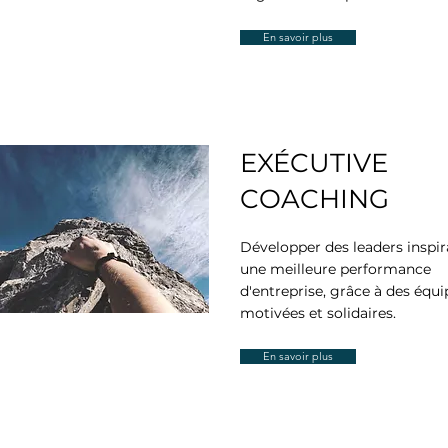
En savoir plus
EXÉCUTIVE
COACHING
Développer des leaders inspir
une meilleure performance
d'entreprise, grâce à des équi
motivées et solidaires.
En savoir plus