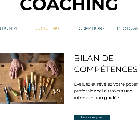
COACHING
UTION RH
COACHING
FORMATIONS
PHOTOGR
BILAN DE
COMPÉTENCES
Évaluez et révélez votre poten
professionnel à travers une
introspection guidée.
En savoir plus