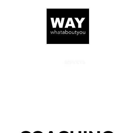
EIL
POSTES OUVERTS
SERVICES
CONTACT
A 