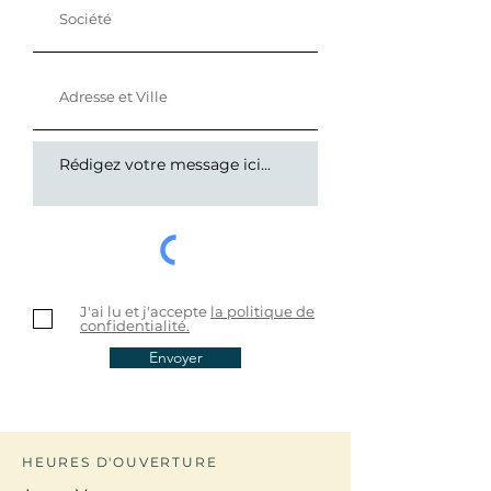
J'ai lu et j'accepte
la politique de
confidentialité.
Envoyer
HEURES D'OUVERTURE