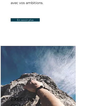
avec vos ambitions.
En savoir plus
EXECUTIVE
COACHING