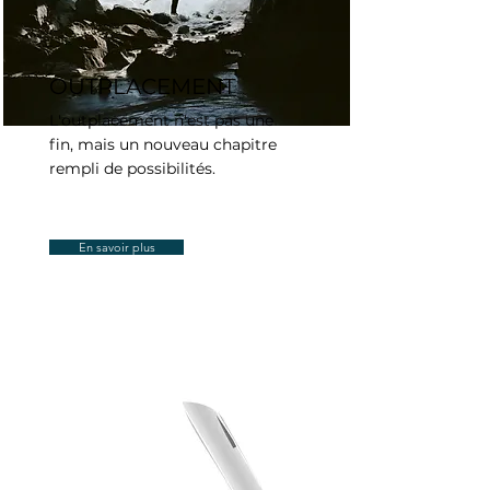
OUTPLACEMENT
L'outplacement n'est pas une
fin, mais un nouveau chapitre
rempli de possibilités.
En savoir plus