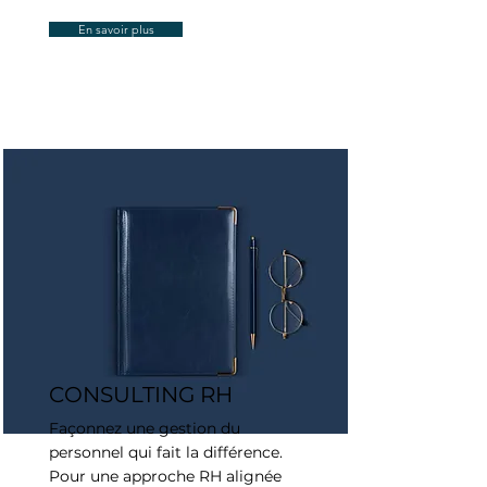
En savoir plus
CONSULTING RH
Façonnez une gestion du
personnel qui fait la différence.
Pour une approche RH alignée