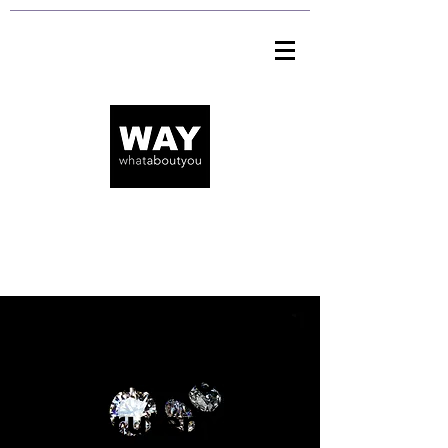
Leader 360° -
Recrutement