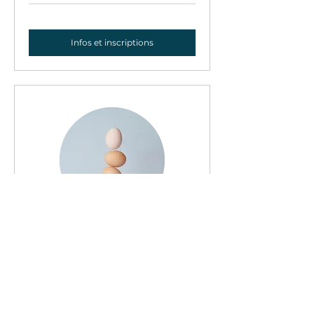
Infos et inscriptions
Leader 360° -
Entretiens
complexes
Des conversations qui changent